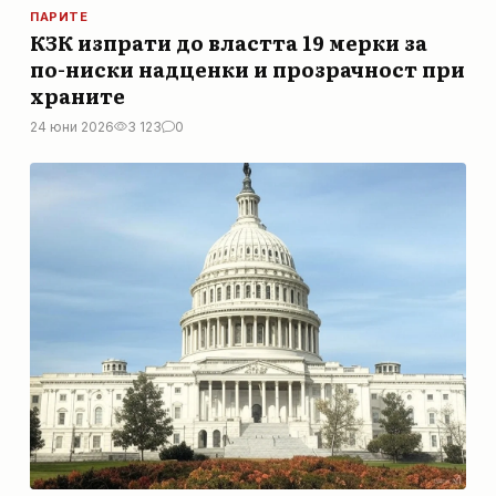
ПАРИТЕ
КЗК изпрати до властта 19 мерки за
по-ниски надценки и прозрачност при
храните
24 юни 2026
3 123
0