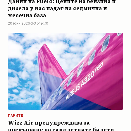
Данни на Fuelo: Цените на бензина и
дизела у нас падат на седмична и
месечна база
20 юни 2026
3 512
0
ПАРИТЕ
Wizz Air предупреждава за
поскъпване на самолетните билети