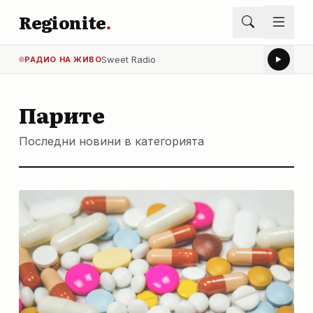
Regionite
.
Sweet Radio
РАДИО НА ЖИВО
Парите
Последни новини в категорията