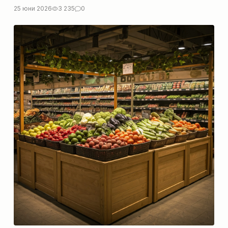
25 юни 2026
3 235
0