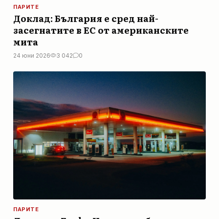
ПАРИТЕ
Доклад: България е сред най-
засегнатите в ЕС от американските
мита
24 юни 2026
3 042
0
ПАРИТЕ