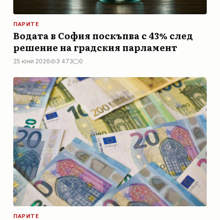
ПАРИТЕ
Водата в София поскъпва с 43% след
решение на градския парламент
25 юни 2026
3 473
0
ПАРИТЕ