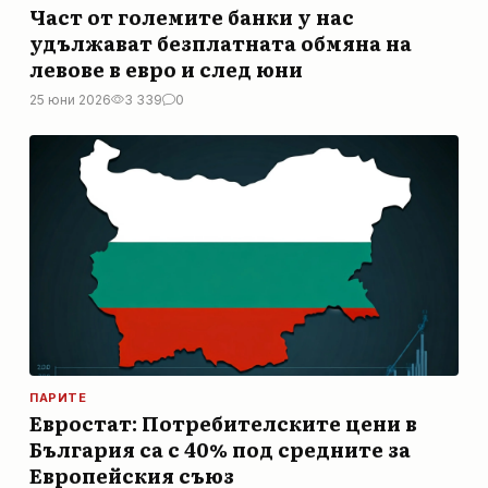
Част от големите банки у нас
удължават безплатната обмяна на
левове в евро и след юни
25 юни 2026
3 339
0
ПАРИТЕ
Евростат: Потребителските цени в
България са с 40% под средните за
Европейския съюз