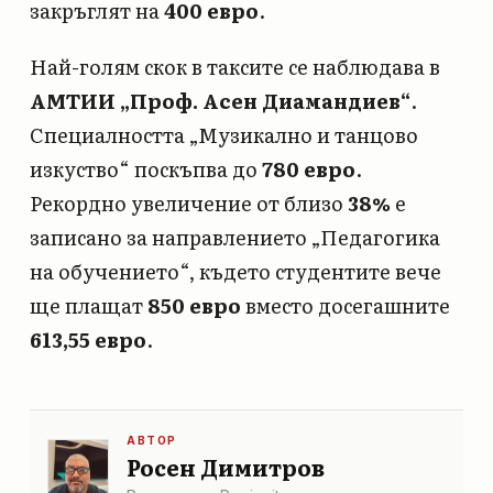
закръглят на
400 евро
.
Най-голям скок в таксите се наблюдава в
АМТИИ „Проф. Асен Диамандиев“
.
Специалността „Музикално и танцово
изкуство“ поскъпва до
780 евро
.
Рекордно увеличение от близо
38%
е
записано за направлението „Педагогика
на обучението“, където студентите вече
ще плащат
850 евро
вместо досегашните
613,55 евро
.
АВТОР
Росен Димитров