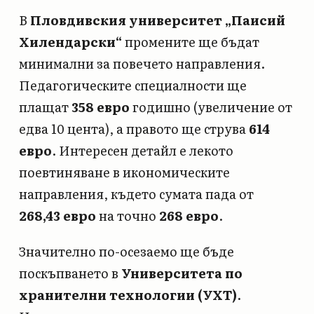
В
Пловдивския университет „Паисий
Хилендарски“
промените ще бъдат
минимални за повечето направления.
Педагогическите специалности ще
плащат
358 евро
годишно (увеличение от
едва 10 цента), а правото ще струва
614
евро
. Интересен детайл е лекото
поевтиняване в икономическите
направления, където сумата пада от
268,43 евро
на точно
268 евро
.
Значително по-осезаемо ще бъде
поскъпването в
Университета по
хранителни технологии (УХТ)
.