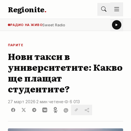
Regionite
.
Sweet Radio
РАДИО НА ЖИВО
ПАРИТЕ
Нови такси в
университетите: Какво
ще плащат
студентите?
27 март 2026
·
2 мин четене
·
6 013
@