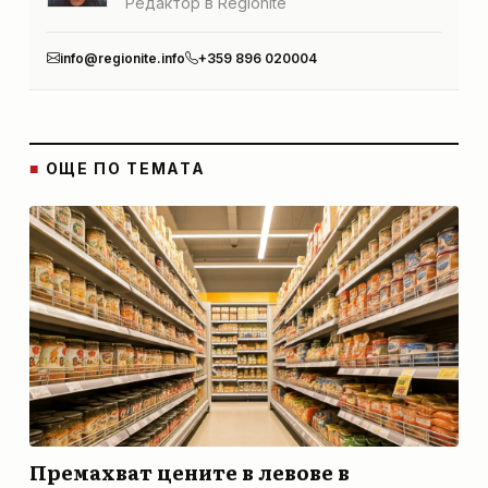
Редактор в Regionite
info@regionite.info
+359 896 020004
■
ОЩЕ ПО ТЕМАТА
Премахват цените в левове в