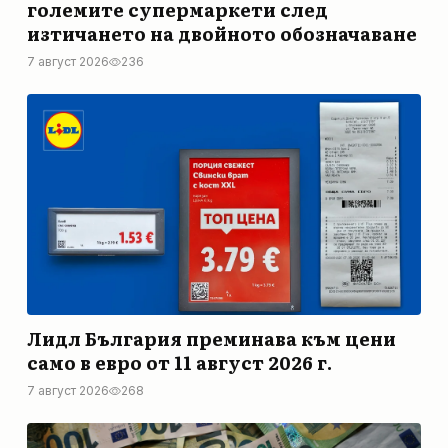
големите супермаркети след
изтичането на двойното обозначаване
7 август 2026
236
Лидл България преминава към цени
само в евро от 11 август 2026 г.
7 август 2026
268