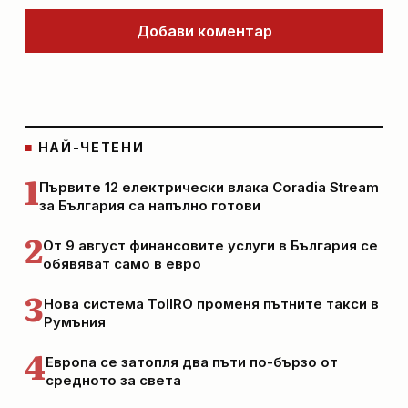
Добави коментар
■
НАЙ-ЧЕТЕНИ
1
Първите 12 електрически влака Coradia Stream
за България са напълно готови
2
От 9 август финансовите услуги в България се
обявяват само в евро
3
Нова система TollRO променя пътните такси в
Румъния
4
Европа се затопля два пъти по-бързо от
средното за света