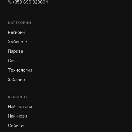
+359 896 020004
КАТЕГОРИИ
Региони
Хубаво е
Парите
Свят
Технологии
Забавно
REGIONITE
Най-четени
Най-нови
Събития