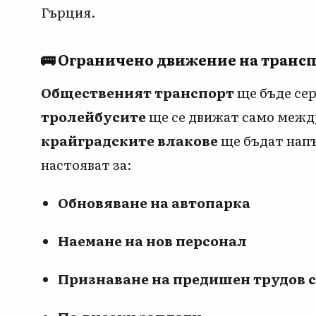
Гърция.
🚌 Ограничено движение на транс
Общественият транспорт
ще бъде сер
тролейбусите
ще се движат само меж
крайградските влакове
ще бъдат напъ
настояват за:
Обновяване на автопарка
Наемане на нов персонал
Признаване на предишен трудов 