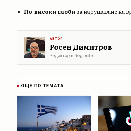
По-високи глоби
за нарушаване на в
АВТОР
Росен Димитров
Редактор в Regionite
■
ОЩЕ ПО ТЕМАТА