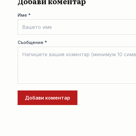
Добави коментар
Име *
Съобщение *
Добави коментар