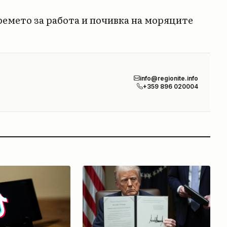
ремето за работа и почивка на моряците
info@regionite.info
+359 896 020004