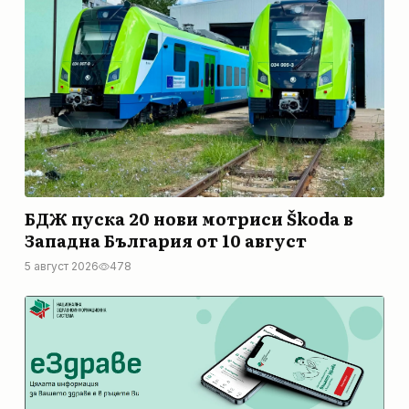
БДЖ пуска 20 нови мотриси Škoda в
Западна България от 10 август
5 август 2026
478