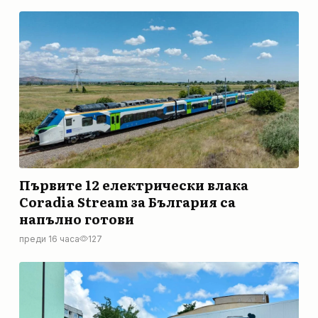
Първите 12 електрически влака
Coradia Stream за България са
напълно готови
преди 16 часа
127