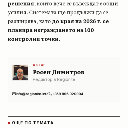
решения
, които вече се въвеждат с общи
усилия. Системата ще продължи да се
разширява, като
до края на 2026 г. се
планира изграждането на 100
контролни точки
.
АВТОР
Росен Димитров
Редактор в Regionite
info@regionite.info
+359 896 020004
■
ОЩЕ ПО ТЕМАТА