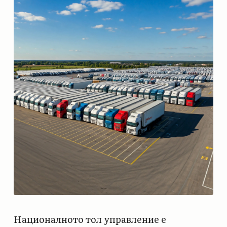
Националното тол управление е