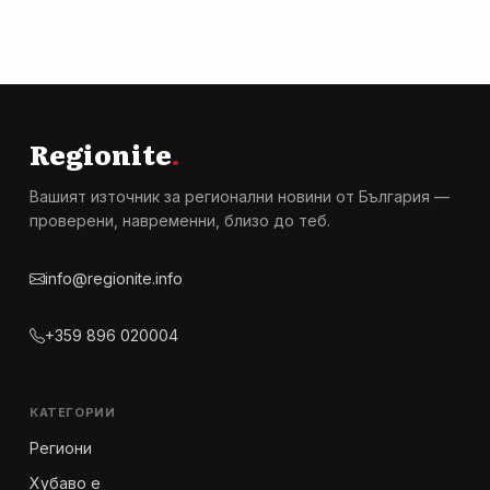
Regionite
.
Вашият източник за регионални новини от България —
проверени, навременни, близо до теб.
info@regionite.info
+359 896 020004
КАТЕГОРИИ
Региони
Хубаво е