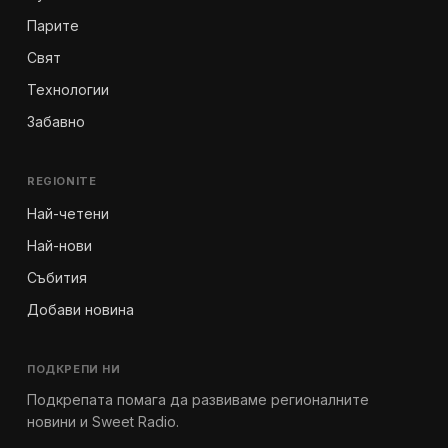
Парите
Свят
Технологии
Забавно
REGIONITE
Най-четени
Най-нови
Събития
Добави новина
ПОДКРЕПИ НИ
Подкрепата помага да развиваме регионалните
новини и Sweet Radio.